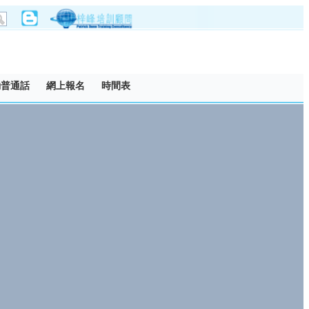
動普通話
網上報名
時間表