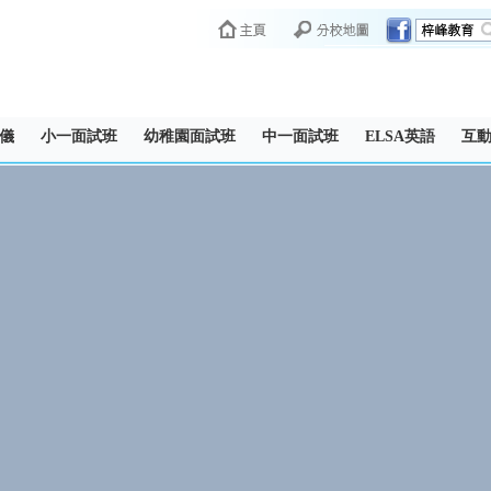
儀
小一面試班
幼稚園面試班
中一面試班
ELSA英語
互