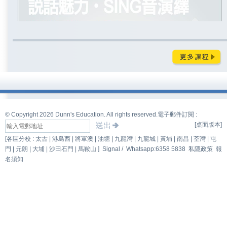
© Copyright 2026 Dunn's Education. All rights reserved.
電子郵件訂閱 :
[桌面版本]
[各區分校 : 太古 | 港島西 | 將軍澳 | 油塘 | 九龍灣 | 九龍城 | 黃埔 | 南昌 | 荃灣 | 屯
門 | 元朗 | 大埔 | 沙田石門 | 馬鞍山 ]
Signal /
Whatsapp:6358 5838
私隱政策
報
名須知