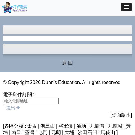
返 回
© Copyright 2026 Dunn's Education. All rights reserved.
電子郵件訂閱 :
[桌面版本]
[各區分校 : 太古 | 港島西 | 將軍澳 | 油塘 | 九龍灣 | 九龍城 | 黃
埔 | 南昌 | 荃灣 | 屯門 | 元朗 | 大埔 | 沙田石門 | 馬鞍山 ]