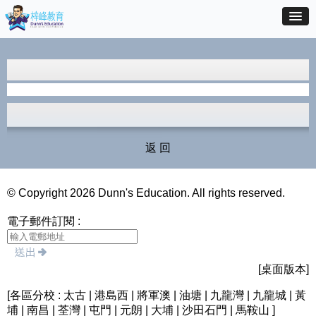
返 回
© Copyright 2026 Dunn's Education. All rights reserved.
電子郵件訂閱 :
[桌面版本]
[各區分校 : 太古 | 港島西 | 將軍澳 | 油塘 | 九龍灣 | 九龍城 | 黃
埔 | 南昌 | 荃灣 | 屯門 | 元朗 | 大埔 | 沙田石門 | 馬鞍山 ]