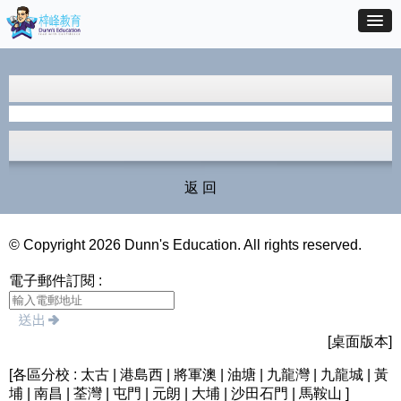
返 回
© Copyright 2026 Dunn's Education. All rights reserved.
電子郵件訂閱 :
[桌面版本]
[各區分校 : 太古 | 港島西 | 將軍澳 | 油塘 | 九龍灣 | 九龍城 | 黃
埔 | 南昌 | 荃灣 | 屯門 | 元朗 | 大埔 | 沙田石門 | 馬鞍山 ]