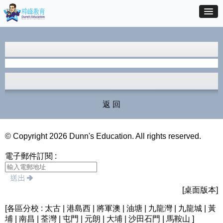
返 回
© Copyright 2026 Dunn's Education. All rights reserved.
電子郵件訂閱 :
[桌面版本]
[各區分校 : 太古 | 港島西 | 將軍澳 | 油塘 | 九龍灣 | 九龍城 | 黃
埔 | 南昌 | 荃灣 | 屯門 | 元朗 | 大埔 | 沙田石門 | 馬鞍山 ]