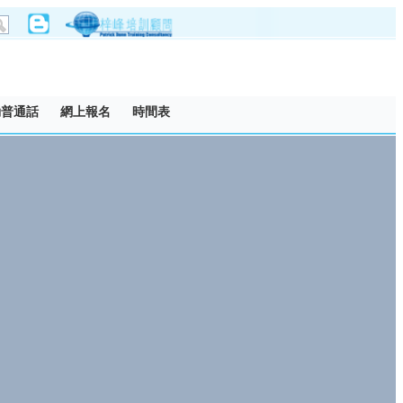
動普通話
網上報名
時間表