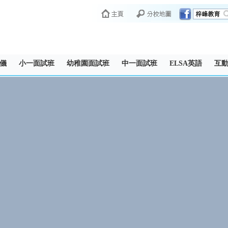
儀
小一面試班
幼稚園面試班
中一面試班
ELSA英語
互