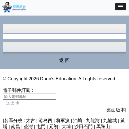
返 回
© Copyright 2026 Dunn's Education. All rights reserved.
電子郵件訂閱 :
[桌面版本]
[各區分校 : 太古 | 港島西 | 將軍澳 | 油塘 | 九龍灣 | 九龍城 | 黃
埔 | 南昌 | 荃灣 | 屯門 | 元朗 | 大埔 | 沙田石門 | 馬鞍山 ]