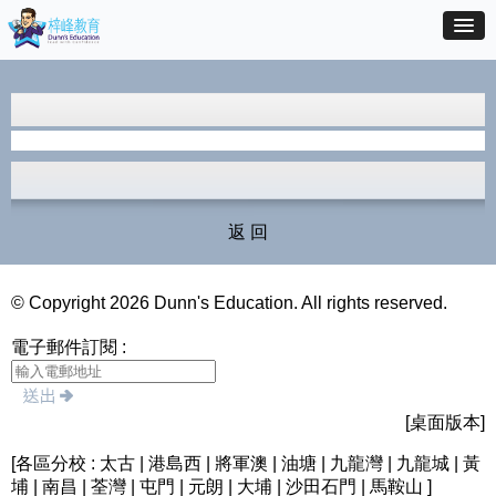
返 回
© Copyright 2026 Dunn's Education. All rights reserved.
電子郵件訂閱 :
[桌面版本]
[各區分校 : 太古 | 港島西 | 將軍澳 | 油塘 | 九龍灣 | 九龍城 | 黃
埔 | 南昌 | 荃灣 | 屯門 | 元朗 | 大埔 | 沙田石門 | 馬鞍山 ]