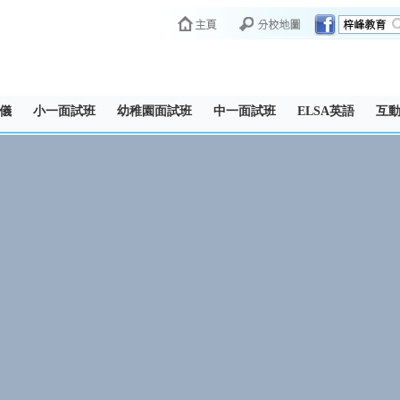
儀
小一面試班
幼稚園面試班
中一面試班
ELSA英語
互