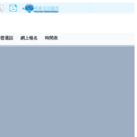
動普通話
網上報名
時間表