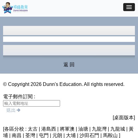
返 回
© Copyright 2026 Dunn's Education. All rights reserved.
電子郵件訂閱 :
[桌面版本]
[各區分校 : 太古 | 港島西 | 將軍澳 | 油塘 | 九龍灣 | 九龍城 | 黃
埔 | 南昌 | 荃灣 | 屯門 | 元朗 | 大埔 | 沙田石門 | 馬鞍山 ]