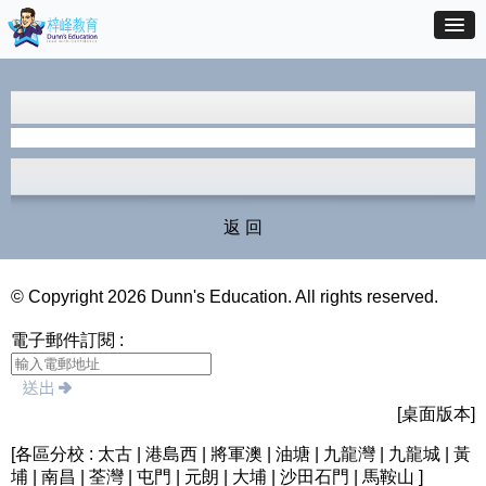
返 回
© Copyright 2026 Dunn's Education. All rights reserved.
電子郵件訂閱 :
[桌面版本]
[各區分校 : 太古 | 港島西 | 將軍澳 | 油塘 | 九龍灣 | 九龍城 | 黃
埔 | 南昌 | 荃灣 | 屯門 | 元朗 | 大埔 | 沙田石門 | 馬鞍山 ]