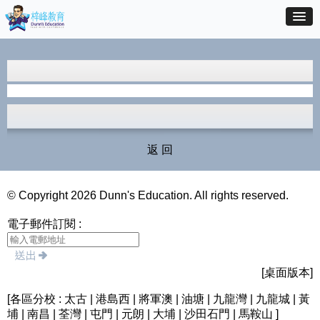
返 回
© Copyright 2026 Dunn's Education. All rights reserved.
電子郵件訂閱 :
[桌面版本]
[各區分校 : 太古 | 港島西 | 將軍澳 | 油塘 | 九龍灣 | 九龍城 | 黃
埔 | 南昌 | 荃灣 | 屯門 | 元朗 | 大埔 | 沙田石門 | 馬鞍山 ]