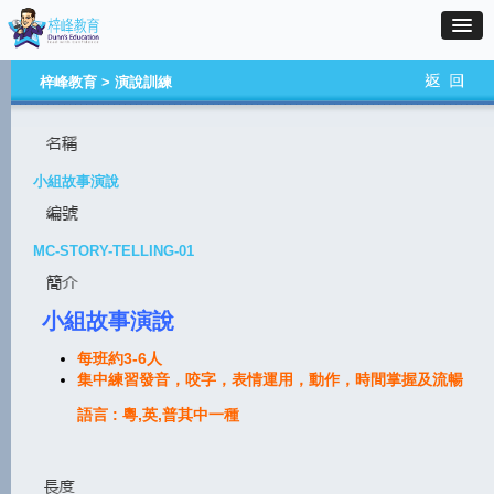
梓峰教育 > 演說訓練
小組故事演說
MC-STORY-TELLING-01
小組故事演說
每班約3-6人
集中練習發音，咬字，表情運用，動作，時間掌握及流暢
語言 :
粵,英,普其中一種