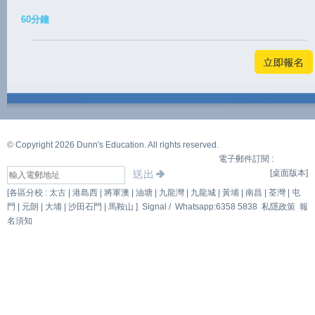
60分鐘
© Copyright 2026 Dunn's Education. All rights reserved.
電子郵件訂閱 :
[桌面版本]
[各區分校 : 太古 | 港島西 | 將軍澳 | 油塘 | 九龍灣 | 九龍城 | 黃埔 | 南昌 | 荃灣 | 屯
門 | 元朗 | 大埔 | 沙田石門 | 馬鞍山 ]
Signal /
Whatsapp:6358 5838
私隱政策
報
名須知